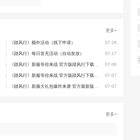
更多+
《踏风行》额外活动（线下申请）
07-28
《踏风行》每日首充活动（自动发放）
07-17
《踏风行》新服等你来战 官方版踏风行下载一并送上
07-08
《踏风行》新服等你来战 官方版踏风行下载一并送上
07-07
《踏风行》新服大礼包爆炸来袭 官方最新版下载开启
07-07
更多+