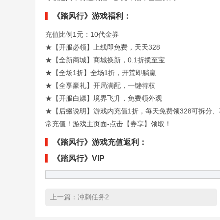
《踏风行》游戏福利：
充值比例1元：10代金券
★【开服必领】上线即免费，天天328
★【全新商城】商城换新，0.1折揽至宝
★【全场1折】全场1折，开荒即躺赢
★【全享豪礼】开局满配，一键特权
★【开服白嫖】境界飞升，免费领外观
★【后缀说明】游戏内充值1折，每天免费领328可拆分
常充值！游戏主页面-点击【券享】领取！
《踏风行》游戏充值返利：
《踏风行》VIP
上一篇：
冲刺任务2