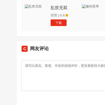
乱世无双
经营
|
6.6
下载
网友评论
C