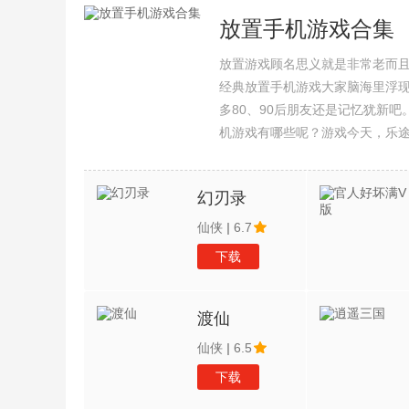
放置手机游戏合集
放置游戏顾名思义就是非常老而
经典放置手机游戏大家脑海里浮
多80、90后朋友还是记忆犹新
机游戏有哪些呢？游戏今天，乐
集整理了所以放置手机游戏合集
幻刃录
仙侠
|
6.7
下载
渡仙
仙侠
|
6.5
下载