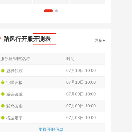
1
2
踏风行开服开测表
更多+
服务器/测试名称
时间
07月10日 10:00
撼界伐宸
07月10日 10:00
征曜凌极
07月09日 10:00
威锋镇荒
07月09日 10:00
弑穹破尘
07月08日 10:00
横罡定宇
更多开服信息