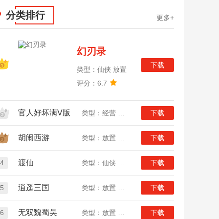
分类排行
更多+
幻刃录
下载
类型：仙侠 放置
评分：6.7
官人好坏满V版
类型：经营 放置
下载
胡闹西游
类型：放置 西游
下载
渡仙
4
类型：仙侠 放置
下载
逍遥三国
5
类型：放置 三国
下载
无双魏蜀吴
6
类型：放置 三国
下载