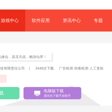
游戏中心
软件应用
资讯中心
专题
机修仙，器灵共战，畅游仙界！
科技有限责任公司
|
3448次下载
广告检测·病毒检测·人工复检
仙
电脑版下载
载
需优先下载手游助手