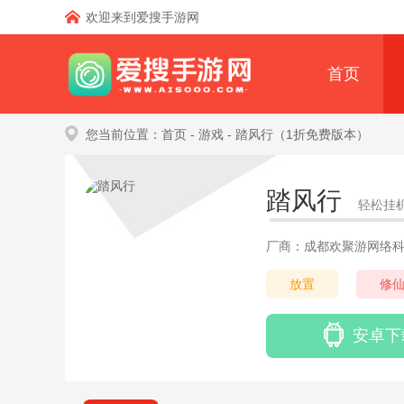
欢迎来到爱搜手游网
首页
您当前位置：
首页
- 游戏
- 踏风行（1折免费版本）
踏风行
轻松挂
厂商：成都欢聚游网络
放置
修
安卓下