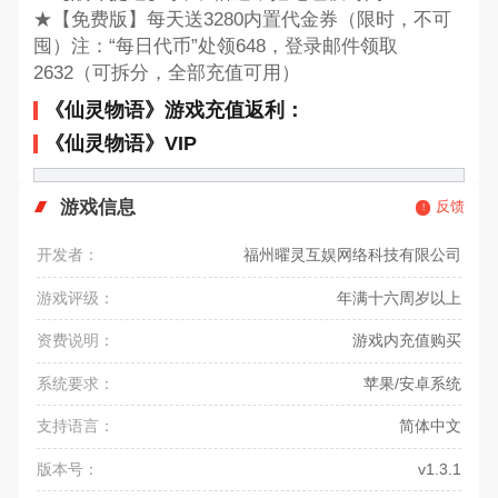
★【免费版】每天送3280内置代金券（限时，不可
囤）注：“每日代币”处领648，登录邮件领取
2632（可拆分，全部充值可用）
《仙灵物语》游戏充值返利：
《仙灵物语》VIP
游戏信息
反馈
开发者：
福州曜灵互娱网络科技有限公司
游戏评级：
年满十六周岁以上
资费说明：
游戏内充值购买
系统要求：
苹果/安卓系统
支持语言：
简体中文
版本号：
v1.3.1