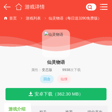
游戏详情
首页
游戏列表
仙灵物语（每日送3280免费版）
仙灵物语
属性：
变态版
9938
次下载
回合
仙侠
安卓下载（362.30 MB）
游戏介绍
相关
推荐
猜你喜欢