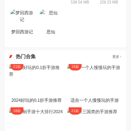
538.54 MB
229.23 MB
梦回西游记
思仙
热门合集
更多
21款
16款
2024好玩的0.1折手游推荐
适合一个人慢慢玩的手游
18款
21款