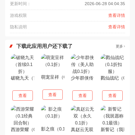
更新时间：
2026-06-28 04:04:35
游戏权限
查看详情
隐私说明
查看详情
下载此应用用户还下载了
更多
萌宠呈祥（0.1折）
破晓九天（首续0.1折）
少年群侠传（美人助战0.1折）
戮仙战纪（0.1
查看
查看
查看
查看
影之痕（0.1折）
西游荣耀（0.1经典回合制）
真赵云无双（永久0.1折）
新誓记（我斑愿称