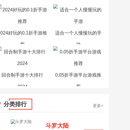
2024好玩的0.1折手游推
适合一个人慢慢玩的手
荐
游
回合制手游十大排行
0.05折手游平台游戏推
2024
荐
分类排行
更多+
斗罗大陆