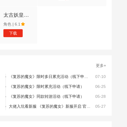
太古妖皇诀（0.05折100倍高爆版）
角色
|
6.1
下载
更多+
《复苏的魔女》限时多日累充活动（线下申请）
07-10
《复苏的魔女》限时累充活动（线下申请）
06-25
《复苏的魔女》同款转游活动（线下申请）
05-28
大佬入坑看新服 《复苏的魔女》新服开启 官方最新版下载奉上
05-27