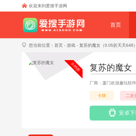
欢迎来到爱搜手游网
首页
您当前位置：
首页
- 游戏
- 复苏的魔女（0.05折天天648
0.05折
复苏的魔女
厂商：厦门欢游趣玩软
卡牌
二次
安卓下