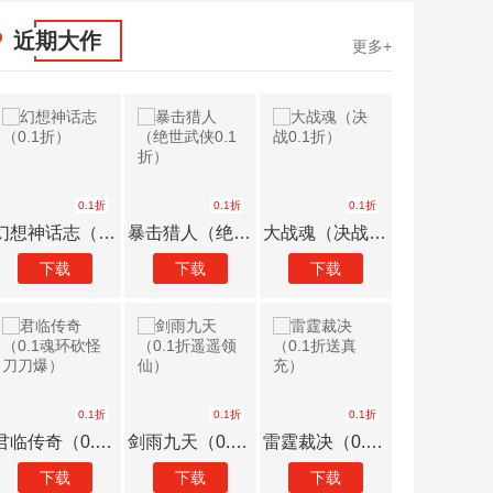
近期大作
更多+
0.1折
0.1折
0.1折
幻想神话志（0.1折）
暴击猎人（绝世武侠0.1折）
大战魂（决战0.1折）
下载
下载
下载
下载
0.1折
0.1折
0.1折
君临传奇（0.1魂环砍怪刀刀爆）
剑雨九天（0.1折遥遥领仙）
雷霆裁决（0.1折送真充）
下载
下载
下载
下载