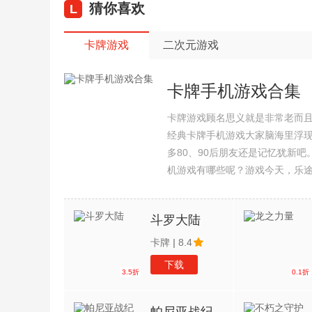
猜你喜欢
L
卡牌游戏
二次元游戏
卡牌手机游戏合集
卡牌游戏顾名思义就是非常老而
经典卡牌手机游戏大家脑海里浮
多80、90后朋友还是记忆犹新
机游戏有哪些呢？游戏今天，乐
集整理了所以卡牌手机游戏合集
斗罗大陆
卡牌
|
8.4
下载
3.5折
0.1折