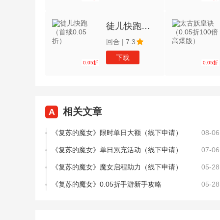
徒儿快跑（首续0.05折）
回合
|
7.3
下载
0.05折
0.05折
相关文章
A
《复苏的魔女》限时单日大额（线下申请）
08-06
《复苏的魔女》单日累充活动（线下申请）
07-06
《复苏的魔女》魔女启程助力（线下申请）
05-28
《复苏的魔女》0.05折手游新手攻略
05-28