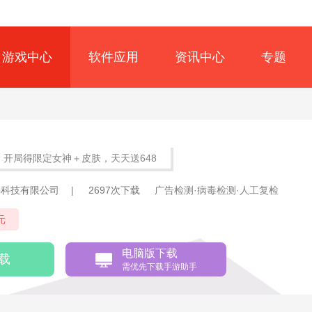
游戏中心
软件应用
资讯中心
专题
）
开局得限定女神＋皮肤，天天送648
件科技有限公司
|
2697次下载
广告检测·病毒检测·人工复检
元
电脑版下载
载
需优先下载手游助手