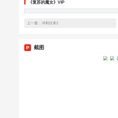
《复苏的魔女》VIP
上一篇：
冲刺任务2
截图
P