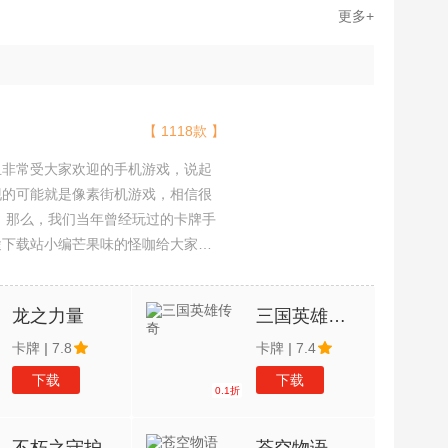
更多+
【 1118款 】
且非常受大家欢迎的手机游戏，说起
现的可能就是像素街机游戏，相信很
吧。那么，我们当年曾经玩过的卡牌手
途下载站小编芒果味的怪咖给大家搜
，欢迎大家前来选择下载体验
龙之力量
三国英雄传奇
卡牌
|
7.8
卡牌
|
7.4
下载
下载
0.1折