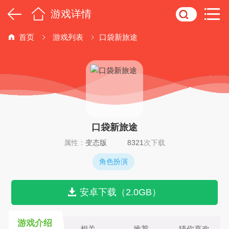
游戏详情
首页
游戏列表
口袋新旅途
口袋新旅途
属性：
变态版
8321
次下载
角色扮演
安卓下载（2.0GB）
游戏介绍
相关
推荐
猜你喜欢