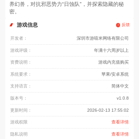
养幻兽，对抗邪恶势力“日蚀队”，并探索隐藏的秘
密。
游戏信息
反馈
开发者：
深圳市游嘻米网络有限公司
游戏评级：
年满十六周岁以上
资费说明：
游戏内充值购买
系统要求：
苹果/安卓系统
支持语言：
简体中文
版本号：
v1.0.8
更新时间：
2026-02-13 17:55:02
游戏权限
查看详情
隐私说明
查看详情