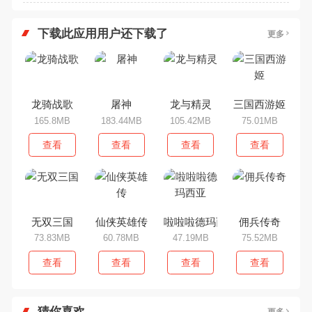
下载此应用用户还下载了
更多
龙骑战歌
屠神
龙与精灵
三国西游姬
165.8MB
183.44MB
105.42MB
75.01MB
查看
查看
查看
查看
无双三国
仙侠英雄传
啦啦啦德玛西亚
佣兵传奇
73.83MB
60.78MB
47.19MB
75.52MB
查看
查看
查看
查看
猜你喜欢