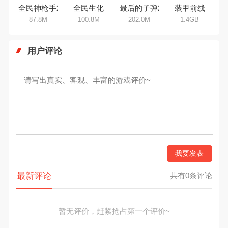
全民神枪手2
全民生化
最后的子弹2
装甲前线
87.8M
100.8M
202.0M
1.4GB
用户评论
我要发表
最新评论
共有0条评论
暂无评价，赶紧抢占第一个评价~