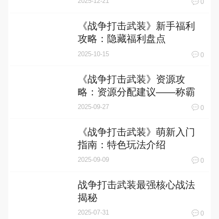
2025-12-21
0
《战争打击武装》新手福利
攻略：隐藏福利盘点
2025-10-15
0
《战争打击武装》资源攻
略：资源分配建议——称霸
战场的财富之道》
2025-09-27
0
《战争打击武装》萌新入门
指南：特色玩法介绍
2025-09-09
0
战争打击武装最强核心战法
揭秘
2025-07-31
0