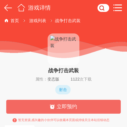
游戏详情
首页
游戏列表
战争打击武装
战争打击武装
属性：
变态版
1122
次下载
射击
立即预约
暂无资源,感兴趣的小伙伴可以收藏本页面或持续关注本站后续动态