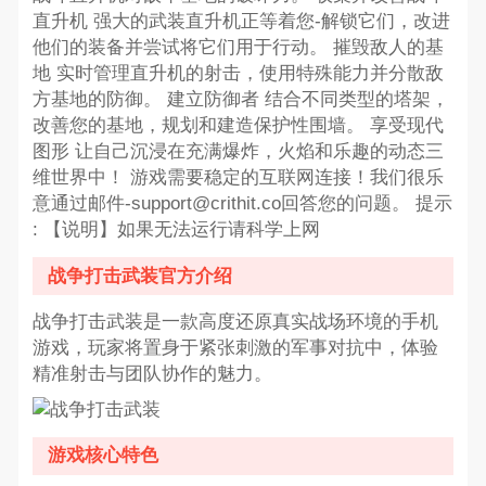
直升机 强大的武装直升机正等着您-解锁它们，改进
他们的装备并尝试将它们用于行动。 摧毁敌人的基
地 实时管理直升机的射击，使用特殊能力并分散敌
方基地的防御。 建立防御者 结合不同类型的塔架，
改善您的基地，规划和建造保护性围墙。 享受现代
图形 让自己沉浸在充满爆炸，火焰和乐趣的动态三
维世界中！ 游戏需要稳定的互联网连接！我们很乐
意通过邮件-support@crithit.co回答您的问题。 提示
: 【说明】如果无法运行请科学上网
战争打击武装官方介绍
战争打击武装是一款高度还原真实战场环境的手机
游戏，玩家将置身于紧张刺激的军事对抗中，体验
精准射击与团队协作的魅力。
游戏核心特色