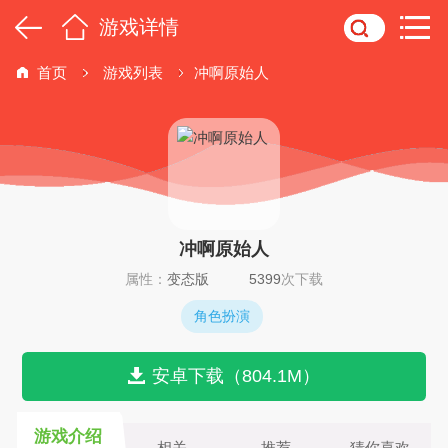
游戏详情
首页
游戏列表
冲啊原始人
冲啊原始人
属性：
变态版
5399
次下载
角色扮演
安卓下载（804.1M）
游戏介绍
相关
推荐
猜你喜欢