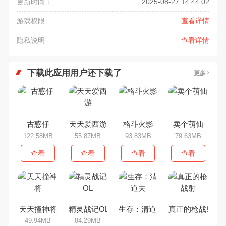
更新时间：
2025-08-27 14:44:02
游戏权限
查看详情
隐私说明
查看详情
下载此应用用户还下载了
更多
古惑仔
天天爱西游
格斗火影
卖个萌仙
122.58MB
55.87MB
93.83MB
79.63MB
查看
查看
查看
查看
天天撞神将
精灵战记OL
生存：清道夫
真正的枪战射
49.94MB
84.29MB