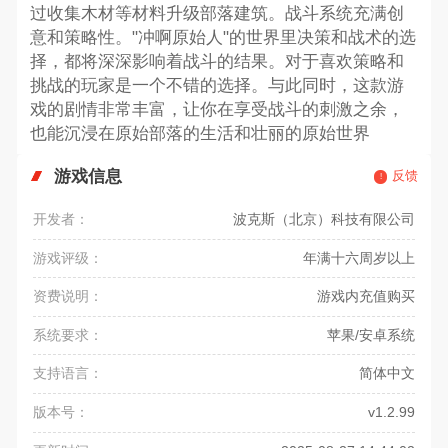
过收集木材等材料升级部落建筑。战斗系统充满创
意和策略性。"冲啊原始人"的世界里决策和战术的选
择，都将深深影响着战斗的结果。对于喜欢策略和
挑战的玩家是一个不错的选择。与此同时，这款游
戏的剧情非常丰富，让你在享受战斗的刺激之余，
也能沉浸在原始部落的生活和壮丽的原始世界
游戏信息
反馈
开发者：
波克斯（北京）科技有限公司
游戏评级：
年满十六周岁以上
资费说明：
游戏内充值购买
系统要求：
苹果/安卓系统
支持语言：
简体中文
版本号：
v1.2.99