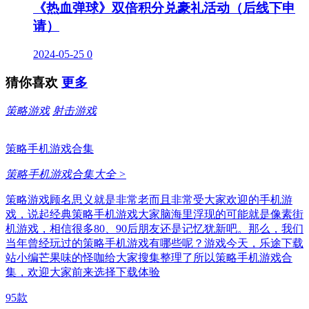
《热血弹球》双倍积分兑豪礼活动（后线下申
请）
2024-05-25
0
猜你喜欢
更多
策略游戏
射击游戏
策略手机游戏合集
策略手机游戏合集大全 >
策略游戏顾名思义就是非常老而且非常受大家欢迎的手机游
戏，说起经典策略手机游戏大家脑海里浮现的可能就是像素街
机游戏，相信很多80、90后朋友还是记忆犹新吧。那么，我们
当年曾经玩过的策略手机游戏有哪些呢？游戏今天，乐途下载
站小编芒果味的怪咖给大家搜集整理了所以策略手机游戏合
集，欢迎大家前来选择下载体验
95款