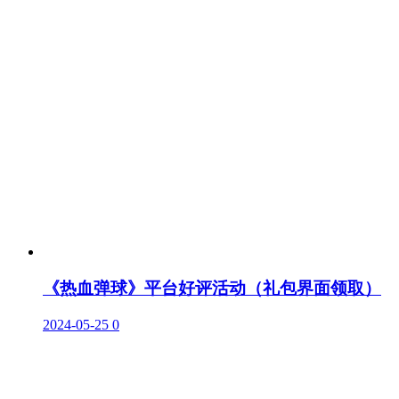
《热血弹球》平台好评活动（礼包界面领取）
2024-05-25
0