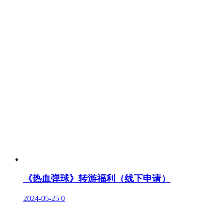
《热血弹球》转游福利（线下申请）
2024-05-25
0