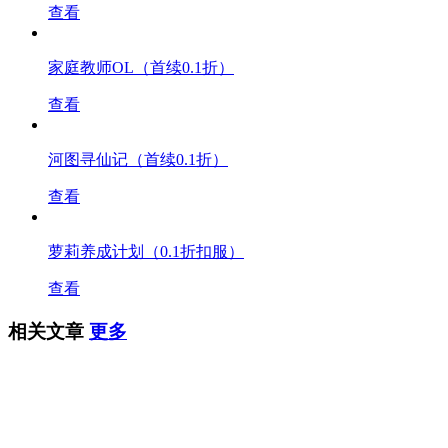
查看
家庭教师OL（首续0.1折）
查看
河图寻仙记（首续0.1折）
查看
萝莉养成计划（0.1折扣服）
查看
相关文章
更多