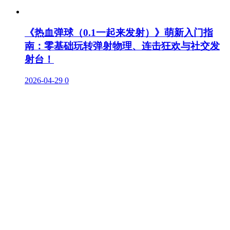
《热血弹球（0.1一起来发射）》萌新入门指
南：零基础玩转弹射物理、连击狂欢与社交发
射台！
2026-04-29
0