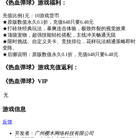
《热血弹球》游戏福利：
充值比例1元：10游戏货币
★原版数值永久0.1折，充值648只要6.48元
★打砖块经典玩法，暴爽连击体验，极致炸裂的视觉效果
★顶级宠物，超强技能轻松搭配，主线冲关畅通无阻
★限时挑战、自定义关卡、竞技排位，花样玩法精通策略即时
变阵。
★后缀说明：原版数值永久0.1折，充值648只要6.48元
《热血弹球》游戏充值返利：
《热血弹球》VIP
无
游戏信息
反馈
开发者：
广州樱木网络科技有限公司