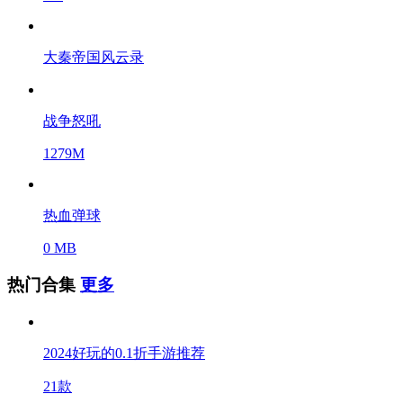
大秦帝国风云录
战争怒吼
1279M
热血弹球
0 MB
热门合集
更多
2024好玩的0.1折手游推荐
21款