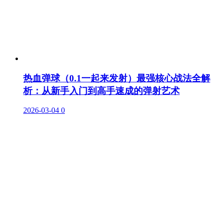
热血弹球（0.1一起来发射）最强核心战法全解
析：从新手入门到高手速成的弹射艺术
2026-03-04
0