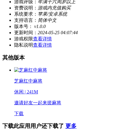
游戏评级：
年满十六周岁以上
资费说明：
游戏内充值购买
系统要求：
苹果/安卓系统
支持语言：
简体中文
版本号：
v1.0.0
更新时间：
2024-05-25 04:07:44
游戏权限
查看详情
隐私说明
查看详情
其他版本
芝麻红中麻将
休闲 | 241M
邀请好友一起来搓麻将
下载
下载此应用用户还下载了
更多