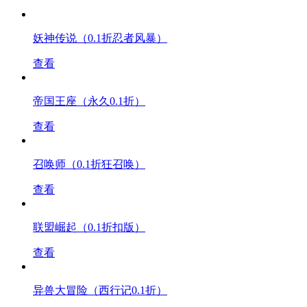
妖神传说（0.1折忍者风暴）
查看
帝国王座（永久0.1折）
查看
召唤师（0.1折狂召唤）
查看
联盟崛起（0.1折扣版）
查看
异兽大冒险（西行记0.1折）