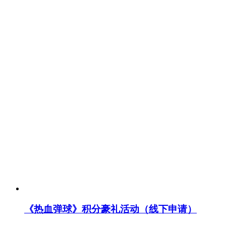
《热血弹球》积分豪礼活动（线下申请）