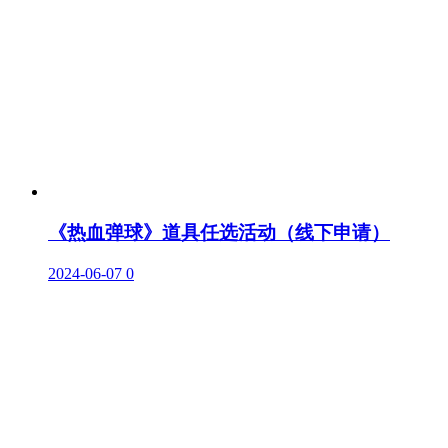
《热血弹球》道具任选活动（线下申请）
2024-06-07
0