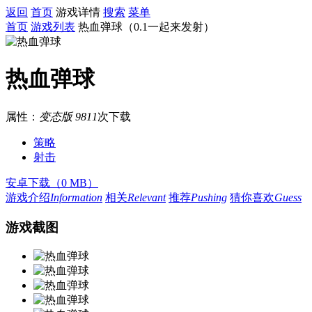
返回
首页
游戏详情
搜索
菜单
首页
游戏列表
热血弹球（0.1一起来发射）
热血弹球
属性：
变态版
9811
次下载
策略
射击
安卓下载（0 MB）
游戏介绍
Information
相关
Relevant
推荐
Pushing
猜你喜欢
Guess
游戏截图