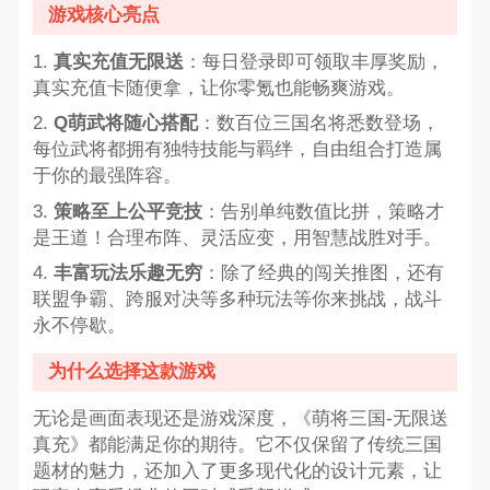
游戏核心亮点
1.
真实充值无限送
：每日登录即可领取丰厚奖励，
真实充值卡随便拿，让你零氪也能畅爽游戏。
2.
Q萌武将随心搭配
：数百位三国名将悉数登场，
每位武将都拥有独特技能与羁绊，自由组合打造属
于你的最强阵容。
3.
策略至上公平竞技
：告别单纯数值比拼，策略才
是王道！合理布阵、灵活应变，用智慧战胜对手。
4.
丰富玩法乐趣无穷
：除了经典的闯关推图，还有
联盟争霸、跨服对决等多种玩法等你来挑战，战斗
永不停歇。
为什么选择这款游戏
无论是画面表现还是游戏深度，《萌将三国-无限送
真充》都能满足你的期待。它不仅保留了传统三国
题材的魅力，还加入了更多现代化的设计元素，让