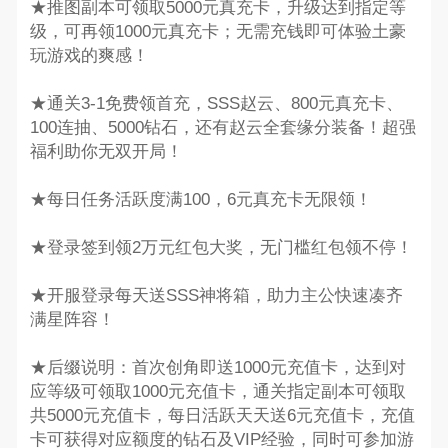
★推图副本可领取5000元真充卡，升级达到指定等
级，可再领1000元真充卡；无需充钱即可体验土豪
玩游戏的爽感！
★通关3-1免费领首充，SSS赵云、800元真充卡、
100连抽、5000钻石，还有赵云全套缘分装备！超强
福利助你无双开局！
★每日任务活跃度满100，6元真充卡无限领！
★登录签到领2万元红包大奖，无门槛红包领不停！
★开服登录每天送SSS神将箱，助力主公快速凑齐
满星阵容！
★后缀说明：首次创角即送1000元充值卡，达到对
应等级可领取1000元充值卡，通关指定副本可领取
共5000元充值卡，每日活跃天天送6元充值卡，充值
卡可获得对应额度的钻石及VIP经验，同时可参加游