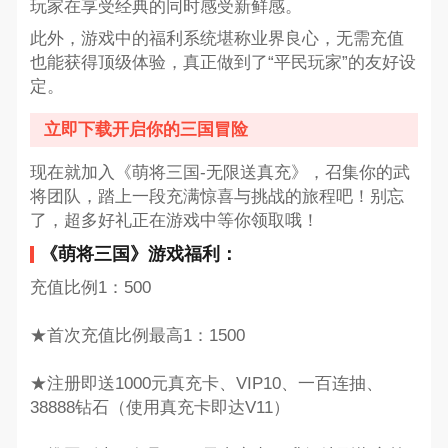
玩家在享受经典的同时感受新鲜感。
此外，游戏中的福利系统堪称业界良心，无需充值
也能获得顶级体验，真正做到了“平民玩家”的友好设
定。
立即下载开启你的三国冒险
现在就加入《萌将三国-无限送真充》，召集你的武
将团队，踏上一段充满惊喜与挑战的旅程吧！别忘
了，超多好礼正在游戏中等你领取哦！
《萌将三国》游戏福利：
充值比例1：500
★首次充值比例最高1：1500
★注册即送1000元真充卡、VIP10、一百连抽、
38888钻石（使用真充卡即达V11）