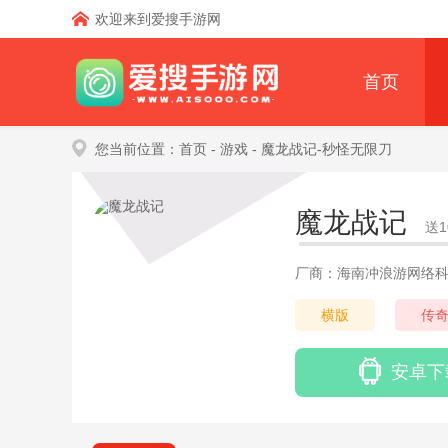
欢迎来到爱搜手游网
首页
您当前位置：
首页
- 游戏
- 魔龙战记-秒怪无限刀
魔龙战记
送
厂商：海南冲浪游网络
横版
传
安卓下