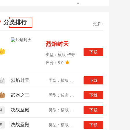
全
分类排行
更多+
烈焰封天
下载
类型：横版 传奇
评分：8.0
烈焰封天
类型：横版 传奇
下载
武器之王
类型：传奇 竖版
下载
决战圣殿
4
类型：横版 传奇
下载
决战圣殿
5
类型：横版 传奇
下载