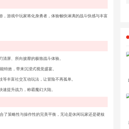
手游，游戏中玩家将化身勇者，体验畅快淋漓的战斗快感与丰富
一刀清屏、所向披靡的极致战斗体验。
技能特效，带来沉浸式视觉盛宴。
竞技等丰富社交互动玩法，让冒险不再孤单。
你快速提升战力，称霸魔幻大陆。
融合了策略性与操作性的完美平衡，无论是休闲玩家还是硬核