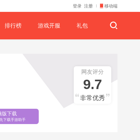
登录
注册
移动端
排行榜
游戏开服
礼包
网友评分
9.7
非常优秀
脑版下载
先下载手游助手