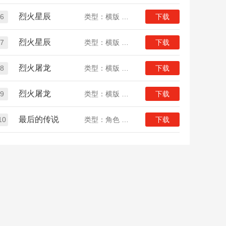
烈火星辰
6
类型：横版 传奇
下载
烈火星辰
7
类型：横版 传奇
下载
烈火屠龙
8
类型：横版 传奇 定制版
下载
烈火屠龙
9
类型：横版 传奇 定制版
下载
最后的传说
10
类型：角色 传奇
下载