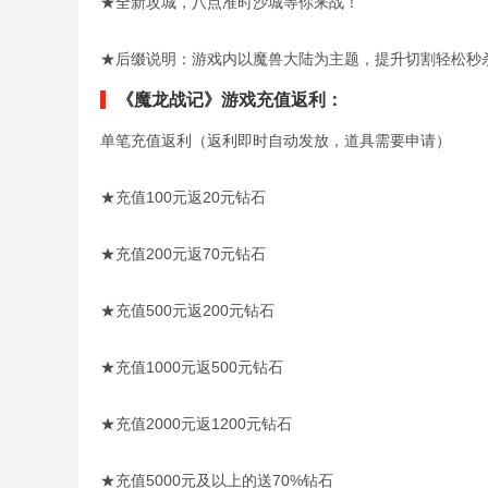
★全新攻城，八点准时沙城等你来战！
★后缀说明：游戏内以魔兽大陆为主题，提升切割轻松秒
《魔龙战记》游戏充值返利：
单笔充值返利（返利即时自动发放，道具需要申请）
★充值100元返20元钻石
★充值200元返70元钻石
★充值500元返200元钻石
★充值1000元返500元钻石
★充值2000元返1200元钻石
★充值5000元及以上的送70%钻石