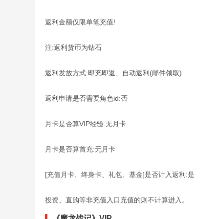
返利金额仅限单笔充值!
注:返利货币为钻石
返利发放方式:即充即返、自动返利(邮件领取)
返利申请是否需要角色id:否
月卡是否算VIP经验:无月卡
月卡是否算首充:无月卡
[充值月卡、终身卡、礼包、基金]是否计入返利:是
投资、直购等非充值入口充值的则不计算进入。
《魔龙战记》VIP