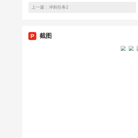
上一篇：
冲刺任务2
截图
P