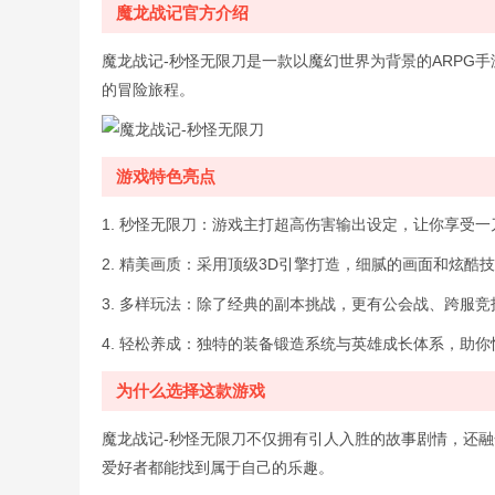
魔龙战记官方介绍
魔龙战记-秒怪无限刀是一款以魔幻世界为背景的ARPG
的冒险旅程。
游戏特色亮点
1. 秒怪无限刀：游戏主打超高伤害输出设定，让你享受
2. 精美画质：采用顶级3D引擎打造，细腻的画面和炫酷
3. 多样玩法：除了经典的副本挑战，更有公会战、跨服
4. 轻松养成：独特的装备锻造系统与英雄成长体系，助
为什么选择这款游戏
魔龙战记-秒怪无限刀不仅拥有引人入胜的故事剧情，还
爱好者都能找到属于自己的乐趣。