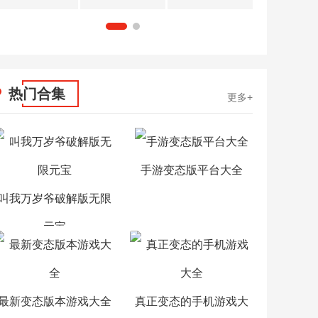
1
2
热门合集
更多+
手游变态版平台大全
叫我万岁爷破解版无限
元宝
最新变态版本游戏大全
真正变态的手机游戏大