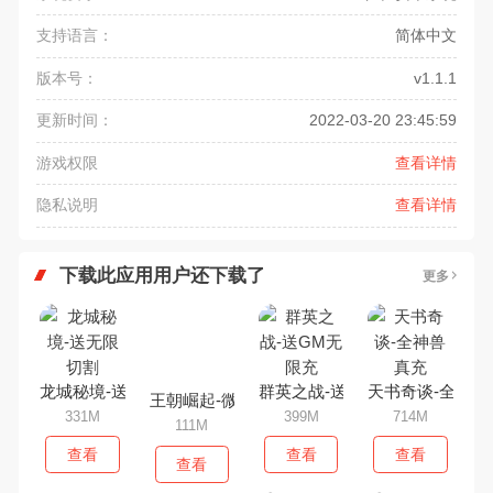
支持语言：
简体中文
版本号：
v1.1.1
更新时间：
2022-03-20 23:45:59
游戏权限
查看详情
隐私说明
查看详情
下载此应用用户还下载了
更多
龙城秘境-送无限切割
群英之战-送GM无限充
天书奇谈-全神兽
王朝崛起-微变版
331M
399M
714M
111M
查看
查看
查看
查看