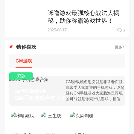
咪噜游戏最强核心战法大揭
秘，助你称霸游戏世界！
2025-06-17
0
猜你喜欢
更多
GM游戏
83款
GM游戏顾名思义就是非常老而且
非常受大家欢迎的手机游戏，说起
GM手机游戏合集
经典GM手机游戏大家脑海里浮现
GM手机游戏合集大全 >
的可能就是像素街机游戏，相信很
多80、90后朋友还是记忆犹新
吧。那么，我们当年曾经玩过的
GM手机游戏有哪些呢？游戏今
天，乐途下载站小编芒果味的怪咖
给大家搜集整理了所以GM手机游
戏合集，欢迎大家前来选择下载体