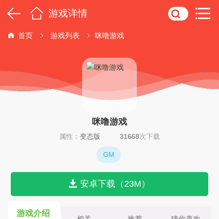
游戏详情
首页
游戏列表
咪噜游戏
咪噜游戏
属性：
变态版
31668
次下载
GM
安卓下载（23M）
游戏介绍
相关
推荐
猜你喜欢