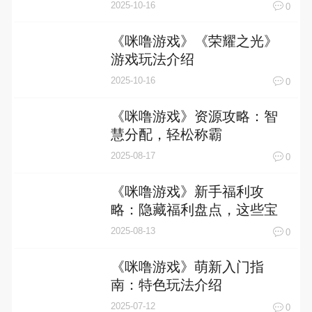
2025-10-16
0
《咪噜游戏》《荣耀之光》
游戏玩法介绍
2025-10-16
0
《咪噜游戏》资源攻略：智
慧分配，轻松称霸
2025-08-17
0
《咪噜游戏》新手福利攻
略：隐藏福利盘点，这些宝
藏你挖到了吗？
2025-08-13
0
《咪噜游戏》萌新入门指
南：特色玩法介绍
2025-07-12
0