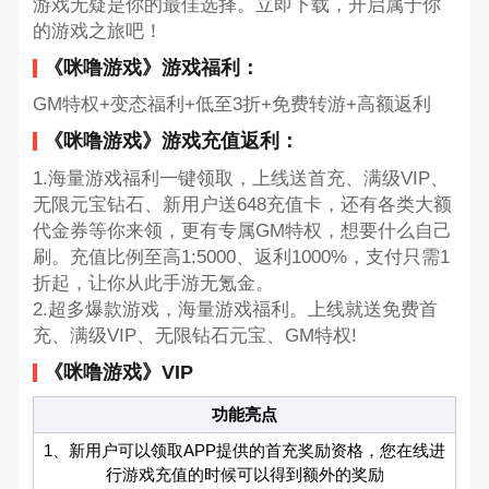
游戏无疑是你的最佳选择。立即下载，开启属于你
的游戏之旅吧！
《咪噜游戏》游戏福利：
GM特权+变态福利+低至3折+免费转游+高额返利
《咪噜游戏》游戏充值返利：
1.海量游戏福利一键领取，上线送首充、满级VIP、
无限元宝钻石、新用户送648充值卡，还有各类大额
代金券等你来领，更有专属GM特权，想要什么自己
刷。充值比例至高1:5000、返利1000%，支付只需1
折起，让你从此手游无氪金。
2.超多爆款游戏，海量游戏福利。上线就送免费首
充、满级VIP、无限钻石元宝、GM特权!
《咪噜游戏》VIP
功能亮点
1、新用户可以领取APP提供的首充奖励资格，您在线进
行游戏充值的时候可以得到额外的奖励