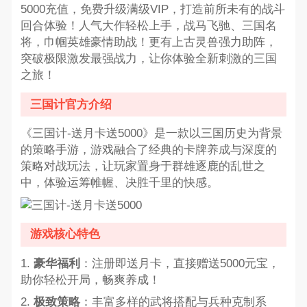
5000充值，免费升级满级VIP，打造前所未有的战斗
回合体验！人气大作轻松上手，战马飞驰、三国名
将，巾帼英雄豪情助战！更有上古灵兽强力助阵，
突破极限激发最强战力，让你体验全新刺激的三国
之旅！
三国计官方介绍
《三国计-送月卡送5000》是一款以三国历史为背景
的策略手游，游戏融合了经典的卡牌养成与深度的
策略对战玩法，让玩家置身于群雄逐鹿的乱世之
中，体验运筹帷幄、决胜千里的快感。
游戏核心特色
1.
豪华福利
：注册即送月卡，直接赠送5000元宝，
助你轻松开局，畅爽养成！
2.
极致策略
：丰富多样的武将搭配与兵种克制系