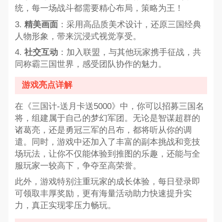
统，每一场战斗都需要精心布局，策略为王！
3.
精美画面
：采用高品质美术设计，还原三国经典
人物形象，带来沉浸式视觉享受。
4.
社交互动
：加入联盟，与其他玩家携手征战，共
同称霸三国世界，感受团队协作的魅力。
游戏亮点详解
在《三国计-送月卡送5000》中，你可以招募三国名
将，组建属于自己的梦幻军团。无论是智谋超群的
诸葛亮，还是勇冠三军的吕布，都将听从你的调
遣。同时，游戏中还加入了丰富的副本挑战和竞技
场玩法，让你不仅能体验到推图的乐趣，还能与全
服玩家一较高下，争夺至高荣誉。
此外，游戏特别注重玩家的成长体验，每日登录即
可领取丰厚奖励，更有海量活动助力快速提升实
力，真正实现零压力畅玩。