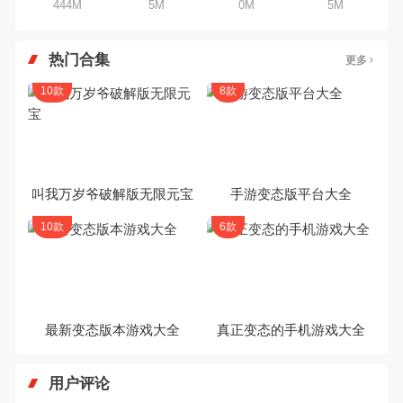
444M
5M
0M
5M
热门合集
更多
10款
8款
叫我万岁爷破解版无限元宝
手游变态版平台大全
10款
6款
最新变态版本游戏大全
真正变态的手机游戏大全
用户评论