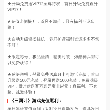
★开局免费送VIP12至尊特权，首日升级免费直升
VIP17！
★充值比例提升，道具不加价，只有福利不设套
路！
★自动升级轻松挂机，养肝护肾福利资源多多不氪
不肝！
★限定称号、极品坐骑、精美时装、炫酷神兵都可
以免费获得！
★后缀说明：登录免费送真月卡可激活充值，首日
升级送500元充值，登录再送5000充值，免费满级
VIP，累计赠送百万真元宝非绑元！真福利、不套
路、诚邀体验！
《三国计》游戏充值返利：
单日累计充值返利（返利次日自动发放，道具次日