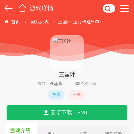
游戏详情
首页
游戏列表
三国计-送月卡送5000
三国计
属性：
变态版
8001
次下载
放置
三国
安卓下载（8M）
游戏介绍
相关
推荐
猜你喜欢