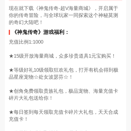
现在就下载《神鬼传奇-超V海量商城》，开启属于
你的传奇冒险，与全球玩家一同探索这个神秘莫测
的奇幻大陆吧！
《神鬼传奇》游戏福利：
充值比例1:1000
★15级开放海量商城，众多珍贵道具1元宝购买！
★等级好礼10级领取狂欢礼包，打开有机会得到极
品星座宠物☆处女波瑟芬☆！
★创角免费领取贵族礼包，极品宠物、海量充值卡
碎片大礼包送给你！
★每日签到每天领取充值卡碎片大礼包，天天合成
充值卡！