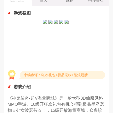
Information
游戏截图
小编点评：狂欢礼包+极品宠物+酷炫翅膀
游戏介绍
《神鬼传奇-超V海量商城》是一款大型3D仙魔风格
MMO手游。10级开狂欢礼包有机会得到极品星座宠
物☆处女波瑟芬☆！，15级开放海量商城，众多珍