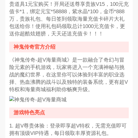
贵道具1元宝购买！开局还送尊享贵族V15，100元充
值卡*1，绑定元宝*58888，紫水晶*100，金币*888
万，贵族礼包、每日签到领取海量充值卡碎片大礼
包送给你！使用礼包码领取总计1000元充值卡，更
送你超酷炫翅膀，天天还送充值卡！！！
神鬼传奇官方介绍
《神鬼传奇-超V海量商城》是一款融合了奇幻与冒
险元素的手机游戏，玩家将进入一个充满神秘与挑
战的魔幻世界，在这里你可以体验到丰富的职业选
择、热血沸腾的战斗以及独特的装备系统，更有超V
特权和海量商城福利助你畅爽升级。
游戏特色亮点
1. 超V尊贵体验：登录即享超V特权，无需充值即可
拥有顶级VIP待遇，每日领取丰厚资源礼包。