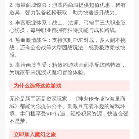
2. 海量商城惊喜：游戏内商城提供超值优惠，稀有
道具、强力装备轻松获取，助力快速提升战力。
3. 丰富职业体系：战士、法师、弓箭手三大职业随
心切换，每种职业都拥有独特技能与成长路线。
4. 热血激情战斗：支持实时PVP对战，多人副本挑
战，还有公会战等大型团战玩法，感受极致竞技快
感。
5. 高清画质享受：精致的游戏画面搭配炫酷特效，
为玩家带来沉浸式魔幻冒险体验。
为什么选择这款游戏
无论是新手还是资深玩家，《神鬼传奇-超V海量商
城》都能为你提供公平、刺激且充满乐趣的游戏环
境。零门槛享受VIP待遇，轻松积累资源，快速变强
不是梦。
立即加入魔幻之旅