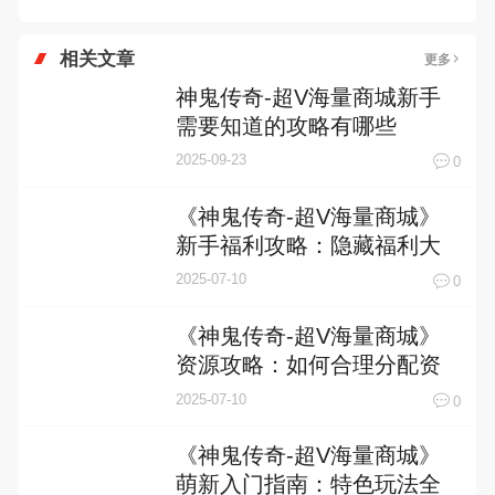
相关文章
更多
神鬼传奇-超V海量商城新手
需要知道的攻略有哪些
2025-09-23
0
《神鬼传奇-超V海量商城》
新手福利攻略：隐藏福利大
盘点，助你快速崛起！
2025-07-10
0
《神鬼传奇-超V海量商城》
资源攻略：如何合理分配资
源，轻松制霸游戏世界
2025-07-10
0
《神鬼传奇-超V海量商城》
萌新入门指南：特色玩法全