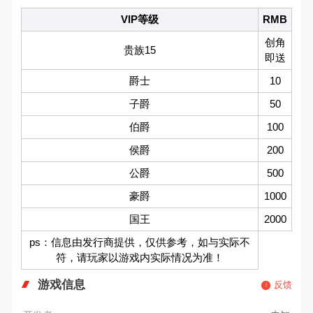
VIP等级
RMB
创角
贵族15
即送
爵士
10
子爵
50
伯爵
100
侯爵
200
公爵
500
豪爵
1000
国王
2000
ps：信息由发行商提供，仅供参考，如与实际不
符，请玩家以游戏内实际情况为准！
游戏信息
反馈