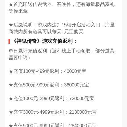
★首充即送传说武器、召唤兽，还有海量极品豪礼
等你来拿
★后缀说明：游戏内达到15级开启活动入口，海量
商城内所有道具可以每天1元宝购买
《神鬼传奇》游戏充值返利：
单日累计充值返利（返利线上手动领取，部分道具
需要申请）
★充值100元-499元返利：40000元宝
★充值500元-999元返利：360000元宝
★充值1000元-2999元返利：720000元宝
★充值3000元-4999元返利：2130000元宝
★充值5000元-9999元返利：2840000元宝