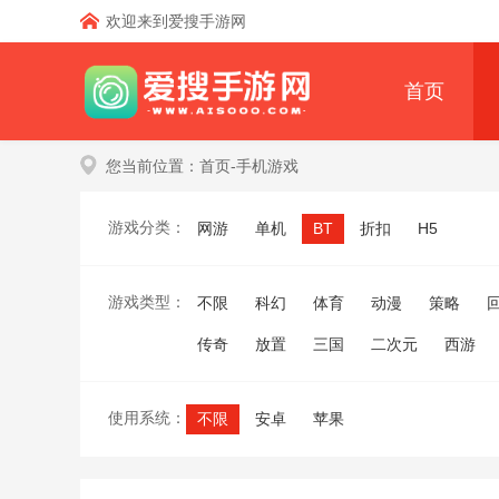
欢迎来到爱搜手游网
首页
您当前位置：
首页
-手机游戏
游戏分类：
网游
单机
BT
折扣
H5
游戏类型：
不限
科幻
体育
动漫
策略
传奇
放置
三国
二次元
西游
使用系统：
不限
安卓
苹果