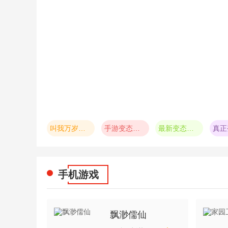
叫我万岁爷破解版无限元宝
手游变态版平台大全
最新变态版本游戏大全
手机游戏
飘渺儒仙