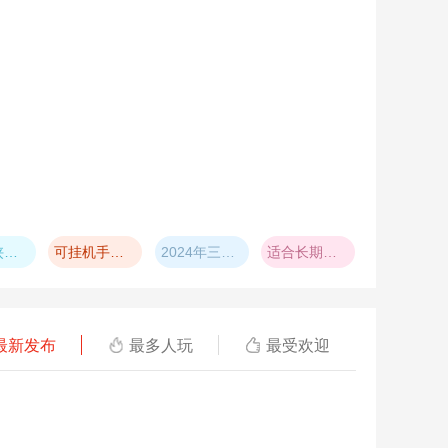
大型仙侠类手游排行榜2023
可挂机手游排行榜
2024年三国放置卡牌手游推荐
适合长期玩的养成手游推荐
最新发布
最多人玩
最受欢迎