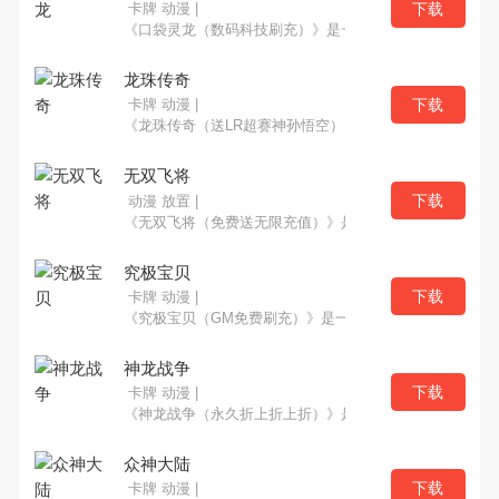
下载
卡牌 动漫 |
《口袋灵龙（数码科技刷充）》是一款卡牌养成游戏，熟
龙珠传奇
下载
卡牌 动漫 |
《龙珠传奇（送LR超赛神孙悟空）》是一款集龙珠战士收集
无双飞将
下载
动漫 放置 |
《无双飞将（免费送无限充值）》是一款宠物放置养成类
究极宝贝
下载
卡牌 动漫 |
《究极宝贝（GM免费刷充）》是一款以宠物收集为核心经
神龙战争
下载
卡牌 动漫 |
《神龙战争（永久折上折上折）》是一款经典剧情深度还
众神大陆
下载
卡牌 动漫 |