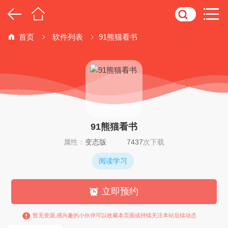
首页
软件列表
91熊猫看书
91熊猫看书
属性：
变态版
7437
次下载
阅读学习
立即预约
暂无资源,感兴趣的小伙伴可以收藏本页面或持续关注本站后续动态