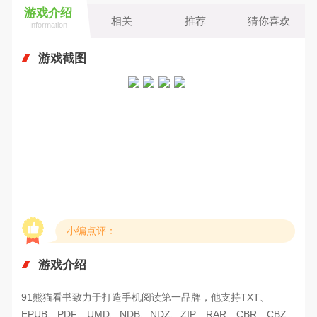
游戏介绍
相关
推荐
猜你喜欢
Information
游戏截图
小编点评：
游戏介绍
91熊猫看书致力于打造手机阅读第一品牌，他支持TXT、
EPUB、PDF、UMD、NDB、NDZ、ZIP、RAR、CBR、CBZ