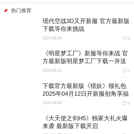
热门推荐
现代空战3D又开新服 官方最新版
下载等你来挑战
2024-08-08
0
《明星梦工厂》新服等你来战 官
方最新版明星梦工厂下载一并送
上
2024-06-01
0
下载官方最新版《猎妖》领礼包
2025年04月12日开新服创角享福
利
2025-04-09
0
《大天使之剑H5》独家大礼火爆
来袭 最新版下载开启