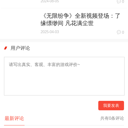
2024-08-05
0
《无限纷争》全新视频登场：了
缘缥缈间 凡花满尘世
2025-04-03
0
用户评论
我要发表
最新评论
共有0条评论