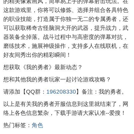
的精美像素画风，简单易上手的弹幕射击玩法。在
这款游戏里，你将可以修炼、选择并组合各具特色
的职业技能，打造属于你独一无二的专属勇者，还
可以获取稀奇古怪脑洞大开的武器，提升战力，武
器装备全掉落。战斗过程中与高密度的弹幕对抗，
磨练技术，施展神级操作，支持多人在线联机，在
好友间秀出你的精彩瞬间！
想获取《我的勇者》最新动态？
想和其他我的勇者玩家一起讨论游戏攻略？
请添加【QQ群：
196208330
】备注：我的勇者。
以上是有关我的勇者开服信息到这里就结束了，网
络上各色信息繁杂，下载手游请大家认准--爱搜！
热门标签：
角色