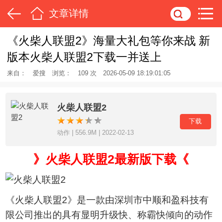
文章详情
《火柴人联盟2》海量大礼包等你来战 新
版本火柴人联盟2下载一并送上
来自：
爱搜
浏览：
109 次
2026-05-09 18:19:01:05
火柴人联盟2
下载
动作 | 556.9M | 2022-02-13
》火柴人联盟2最新版下载《
《火柴人联盟2》是一款由深圳市中顺和盈科技有
限公司推出的具有显明升级快、称霸快倾向的动作