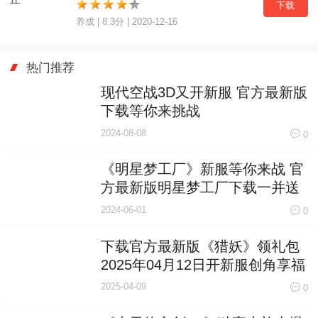
下载
养成 | 8.3分 | 2020-12-16
热门推荐
现代空战3D又开新服 官方最新版
下载等你来挑战
2024-08-08
0
《明星梦工厂》新服等你来战 官
方最新版明星梦工厂下载一并送
上
2024-06-01
0
下载官方最新版《猎妖》领礼包
2025年04月12日开新服创角享福
利
2025-04-09
0