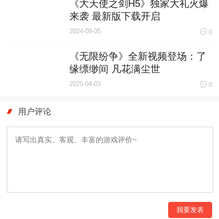
《大天使之剑H5》独家大礼火爆
来袭 最新版下载开启
2024-08-05
0
《无限纷争》全新视频登场：了
缘缥缈间 凡花满尘世
2025-04-03
0
用户评论
我要发表