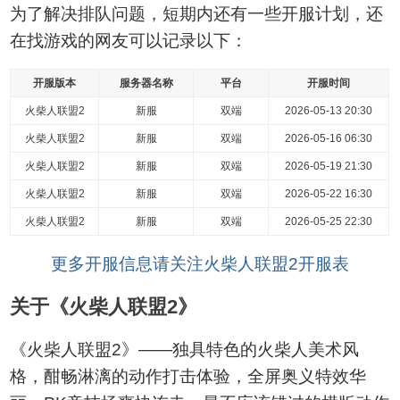
为了解决排队问题，短期内还有一些开服计划，还
在找游戏的网友可以记录以下：
开服版本
服务器名称
平台
开服时间
火柴人联盟2
新服
双端
2026-05-13 20:30
火柴人联盟2
新服
双端
2026-05-16 06:30
火柴人联盟2
新服
双端
2026-05-19 21:30
火柴人联盟2
新服
双端
2026-05-22 16:30
火柴人联盟2
新服
双端
2026-05-25 22:30
更多开服信息请关注火柴人联盟2开服表
关于《火柴人联盟2》
《火柴人联盟2》——独具特色的火柴人美术风
格，酣畅淋漓的动作打击体验，全屏奥义特效华