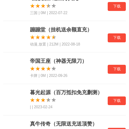
下载
三国 | 0M | 2022-07-22
蹦蹦堂（挂机送余额直充）
下载
动漫,放置 | 212M | 2022-08-18
帝国王座（神器无限刀）
下载
卡牌 | 0M | 2022-09-26
暮光起源（百万抵扣免充删测）
下载
| | 2023-02-24
真牛传奇（无限送充送顶赞）