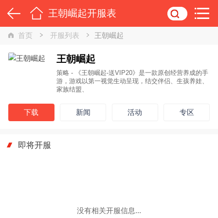
王朝崛起开服表
首页
开服列表
王朝崛起
王朝崛起
策略 - 《王朝崛起-送VIP20》是一款原创经营养成的手
游，游戏以第一视觉生动呈现，结交伴侣、生孩养娃、
家族结盟、
下载
新闻
活动
专区
即将开服
没有相关开服信息...