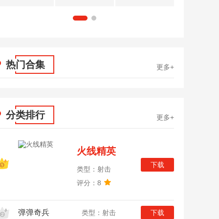
1
2
热门合集
更多+
分类排行
更多+
火线精英
下载
类型：射击
评分：8
弹弹奇兵
类型：射击
下载