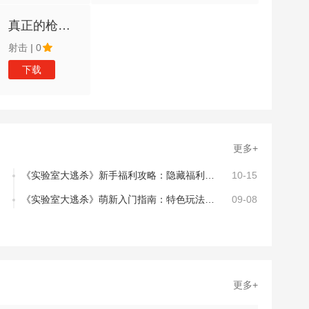
真正的枪战射
射击
|
0
下载
更多+
《实验室大逃杀》新手福利攻略：隐藏福利盘点
10-15
《实验室大逃杀》萌新入门指南：特色玩法介绍
09-08
更多+