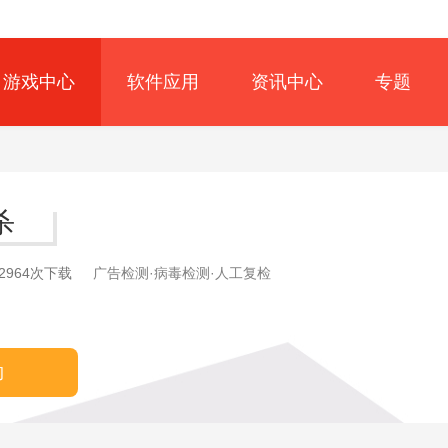
游戏中心
软件应用
资讯中心
专题
杀
2964次下载
广告检测·病毒检测·人工复检
约