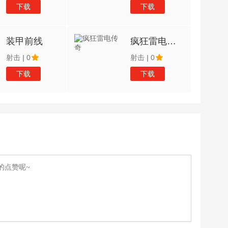
下载
下载
装甲前线
疯狂雷电传奇
射击
|
0
射击
|
0
下载
下载