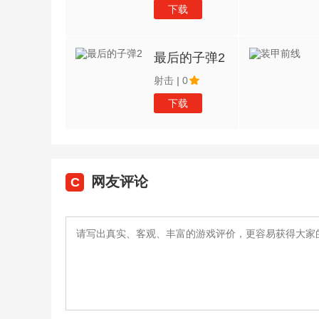
下载
最后的子弹2
射击
|
0
下载
网友评论
C