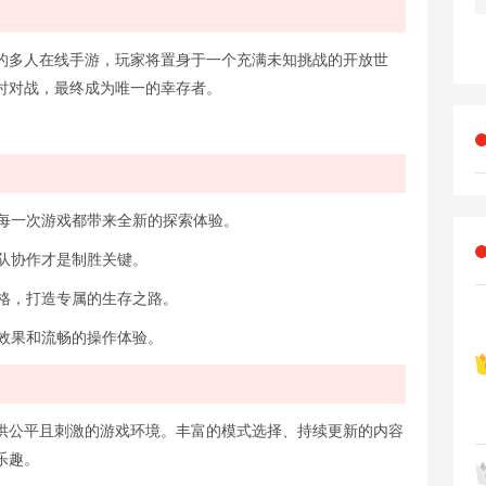
的多人在线手游，玩家将置身于一个充满未知挑战的开放世
时对战，最终成为唯一的幸存者。
，每一次游戏都带来全新的探索体验。
团队协作才是制胜关键。
风格，打造专属的生存之路。
面效果和流畅的操作体验。
供公平且刺激的游戏环境。丰富的模式选择、持续更新的内容
乐趣。