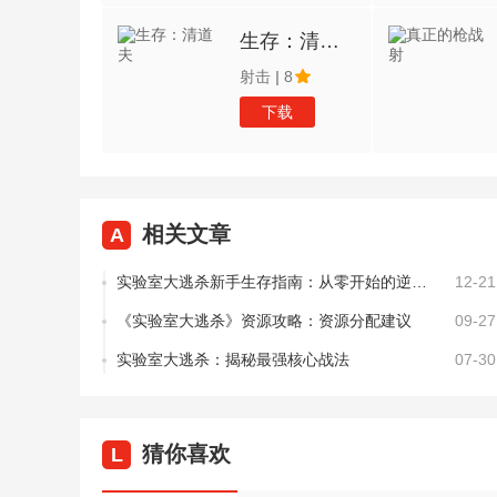
生存：清道夫
射击
|
8
下载
相关文章
A
实验室大逃杀新手生存指南：从零开始的逆袭攻略
12-21
《实验室大逃杀》资源攻略：资源分配建议
09-27
实验室大逃杀：揭秘最强核心战法
07-30
猜你喜欢
L