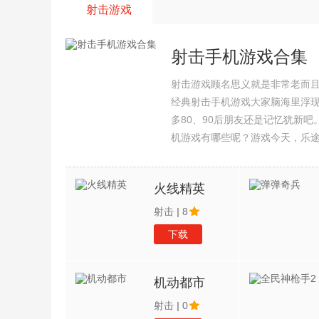
射击游戏
射击手机游戏合集
射击游戏顾名思义就是非常老而
经典射击手机游戏大家脑海里浮
多80、90后朋友还是记忆犹新
机游戏有哪些呢？游戏今天，乐
集整理了所以射击手机游戏合集
火线精英
射击
|
8
下载
机动都市
射击
|
0