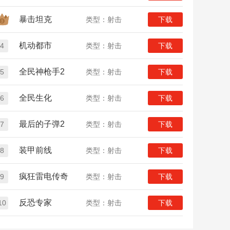
暴击坦克
类型：射击
下载
机动都市
4
类型：射击
下载
全民神枪手2
5
类型：射击
下载
全民生化
6
类型：射击
下载
最后的子弹2
7
类型：射击
下载
装甲前线
8
类型：射击
下载
疯狂雷电传奇
9
类型：射击
下载
反恐专家
10
类型：射击
下载