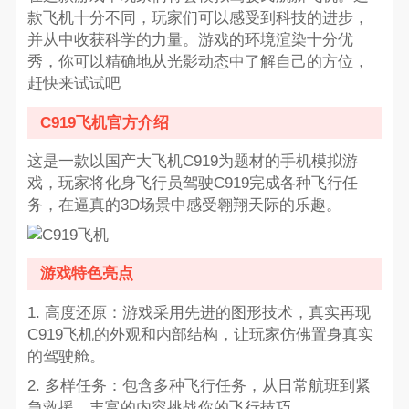
款飞机十分不同，玩家们可以感受到科技的进步，
并从中收获科学的力量。游戏的环境渲染十分优
秀，你可以精确地从光影动态中了解自己的方位，
赶快来试试吧
C919飞机官方介绍
这是一款以国产大飞机C919为题材的手机模拟游
戏，玩家将化身飞行员驾驶C919完成各种飞行任
务，在逼真的3D场景中感受翱翔天际的乐趣。
游戏特色亮点
1. 高度还原：游戏采用先进的图形技术，真实再现
C919飞机的外观和内部结构，让玩家仿佛置身真实
的驾驶舱。
2. 多样任务：包含多种飞行任务，从日常航班到紧
急救援，丰富的内容挑战你的飞行技巧。