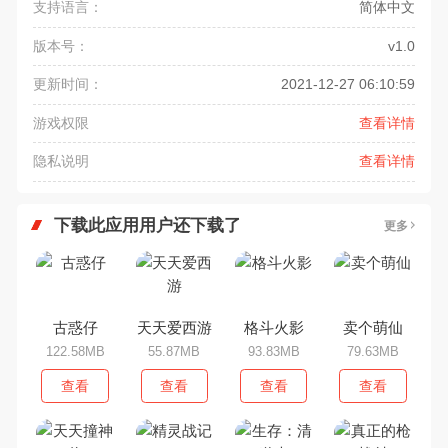
支持语言：
简体中文
版本号：
v1.0
更新时间：
2021-12-27 06:10:59
游戏权限
查看详情
隐私说明
查看详情
下载此应用用户还下载了
更多
古惑仔
天天爱西游
格斗火影
卖个萌仙
122.58MB
55.87MB
93.83MB
79.63MB
查看
查看
查看
查看