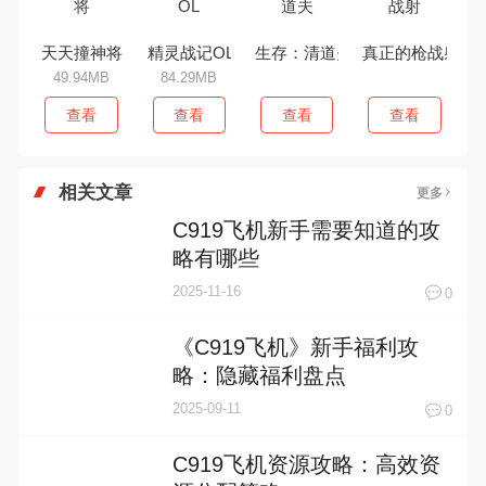
天天撞神将
精灵战记OL
生存：清道夫
真正的枪战射
49.94MB
84.29MB
查看
查看
查看
查看
相关文章
更多
C919飞机新手需要知道的攻
略有哪些
2025-11-16
0
《C919飞机》新手福利攻
略：隐藏福利盘点
2025-09-11
0
C919飞机资源攻略：高效资