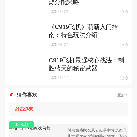
源分配策略
2025-08-21
0
《C919飞机》萌新入门指
南：特色玩法介绍
2025-07-27
0
C919飞机最强核心战法：制
胜蓝天的秘密武器
2025-06-17
0
猜你喜欢
更多
射击游戏
9266款
射击游戏顾名思义就是非常老而且
非常受大家欢迎的手机游戏，说起