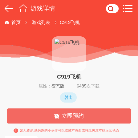
游戏详情
首页
游戏列表
C919飞机
C919飞机
属性：
变态版
6485
次下载
射击
立即预约
暂无资源,感兴趣的小伙伴可以收藏本页面或持续关注本站后续动态