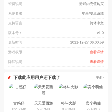
资费说明：
游戏内充值购买
系统要求：
苹果/安卓系统
支持语言：
简体中文
版本号：
v1.0
更新时间：
2021-12-27 06:00:59
游戏权限
查看详情
隐私说明
查看详情
下载此应用用户还下载了
更多
古惑仔
天天爱西游
格斗火影
卖个萌仙
122.58MB
55.87MB
93.83MB
79.63MB