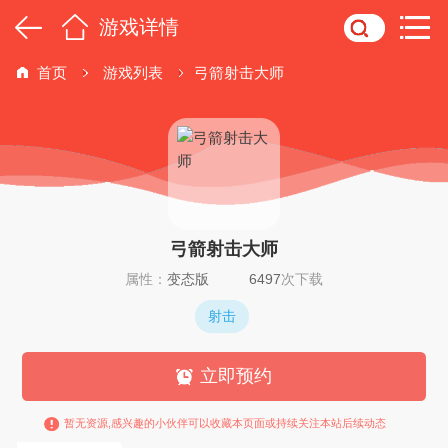
游戏详情
首页
游戏列表
弓箭射击大师
弓箭射击大师
属性：
变态版
6497
次下载
射击
立即预约
暂无资源,感兴趣的小伙伴可以收藏本页面或持续关注本站后续动态