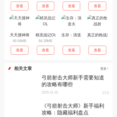
查看
查看
查看
查看
天天撞神将
精灵战记OL
生存：清道夫
真正的枪战射
49.94MB
84.29MB
查看
查看
查看
查看
相关文章
更多
弓箭射击大师新手需要知道
的攻略有哪些
2025-11-16
0
《弓箭射击大师》新手福利
攻略：隐藏福利盘点