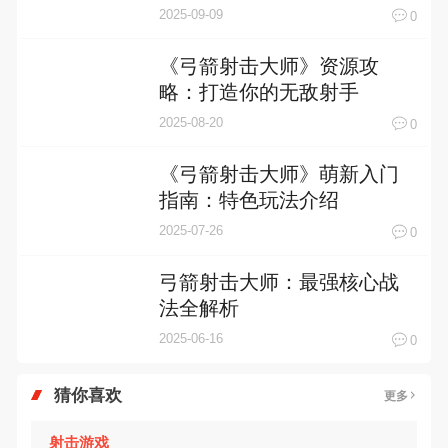
2025-09-09
0
《弓箭射击大师》资源攻
略：打造你的无敌射手
2025-08-20
0
《弓箭射击大师》萌新入门
指南：特色玩法介绍
2025-07-26
0
弓箭射击大师：最强核心战
法全解析
2025-06-16
0
猜你喜欢
更多
射击游戏