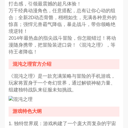
打击感，引领最震撼的超凡体验！
万千经典动漫角色，任意搭配，总有让你心动的组
合；全新2D动态骨骼，栩栩如生，充满各种意外的
惊喜；强悍元兽霸气降临，暴走战斗，带你领略绝
境逆转！
2014年最热血的指尖战斗冒险，你怎能错过！将动
漫随身携带，把冒险装进口袋！《混沌之理》，等
待王者降临！
混沌之理官方介绍
《混沌之理》是一款充满策略与冒险的手机游戏，
玩家将置身于一个奇幻世界，通过解锁神秘力量、
组建独特战队来征服未知挑战。
游戏特色大纲
1. 独特世界观：游戏构建了一个庞大而复杂的宇宙