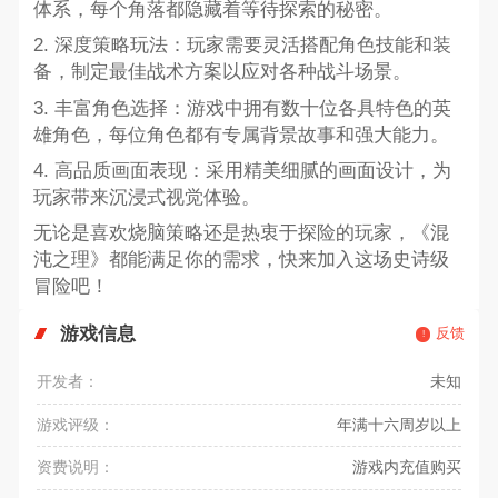
体系，每个角落都隐藏着等待探索的秘密。
2. 深度策略玩法：玩家需要灵活搭配角色技能和装
备，制定最佳战术方案以应对各种战斗场景。
3. 丰富角色选择：游戏中拥有数十位各具特色的英
雄角色，每位角色都有专属背景故事和强大能力。
4. 高品质画面表现：采用精美细腻的画面设计，为
玩家带来沉浸式视觉体验。
无论是喜欢烧脑策略还是热衷于探险的玩家，《混
沌之理》都能满足你的需求，快来加入这场史诗级
冒险吧！
游戏信息
反馈
开发者：
未知
游戏评级：
年满十六周岁以上
资费说明：
游戏内充值购买