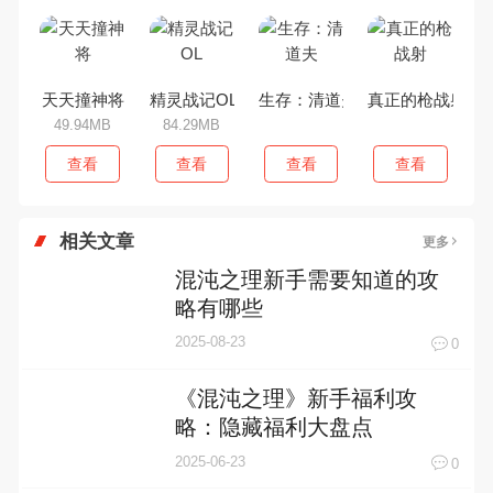
天天撞神将
精灵战记OL
生存：清道夫
真正的枪战射
49.94MB
84.29MB
查看
查看
查看
查看
相关文章
更多
混沌之理新手需要知道的攻
略有哪些
2025-08-23
0
《混沌之理》新手福利攻
略：隐藏福利大盘点
2025-06-23
0