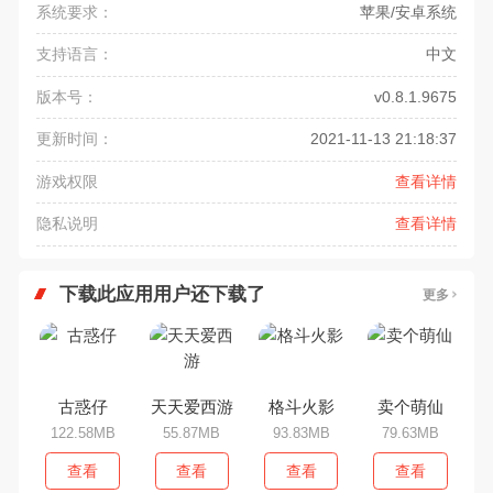
系统要求：
苹果/安卓系统
支持语言：
中文
版本号：
v0.8.1.9675
更新时间：
2021-11-13 21:18:37
游戏权限
查看详情
隐私说明
查看详情
下载此应用用户还下载了
更多
古惑仔
天天爱西游
格斗火影
卖个萌仙
122.58MB
55.87MB
93.83MB
79.63MB
查看
查看
查看
查看