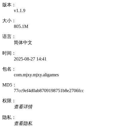
版本：
v1.1.9
大小：
805.1M
语言：
简体中文
时间：
2025-08-27 14:41
包名：
com.mjxy.mjxy.aligames
MD5：
77cc9ef4d0ab8709198751b8e2706fcc
权限：
查看详情
隐私：
查看隐私