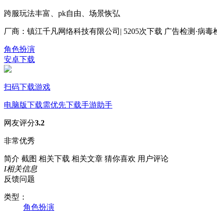
跨服玩法丰富、pk自由、场景恢弘
厂商：镇江千凡网络科技有限公司
|
5205次下载
广告检测·病毒
角色扮演
安卓下载
扫码下载游戏
电脑版下载
需优先下载手游助手
网友评分
3.2
非常优秀
简介
截图
相关下载
相关文章
猜你喜欢
用户评论
I
相关信息
反馈问题
类型：
角色扮演