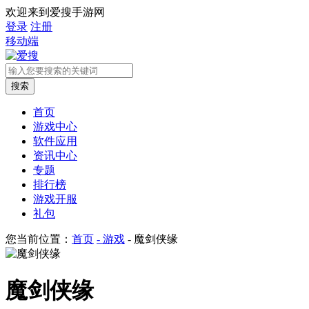
欢迎来到爱搜手游网
登录
注册
移动端
首页
游戏中心
软件应用
资讯中心
专题
排行榜
游戏开服
礼包
您当前位置：
首页
- 游戏
- 魔剑侠缘
魔剑侠缘