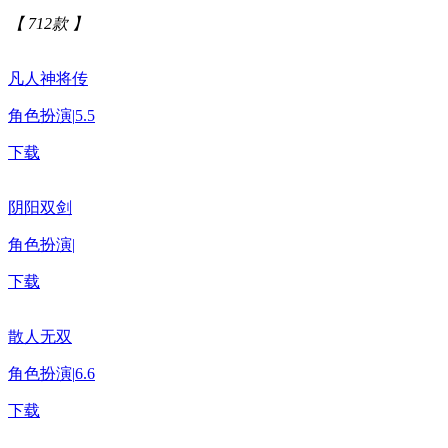
【 712款 】
凡人神将传
角色扮演
|
5.5
下载
阴阳双剑
角色扮演
|
下载
散人无双
角色扮演
|
6.6
下载