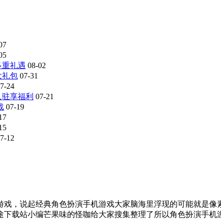
07
05
多重礼遇
08-02
大礼包
07-31
7-24
入驻享福利
07-21
战
07-19
17
15
7-12
戏，说起经典角色扮演手机游戏大家脑海里浮现的可能就是像素
途下载站小编芒果味的怪咖给大家搜集整理了所以角色扮演手机