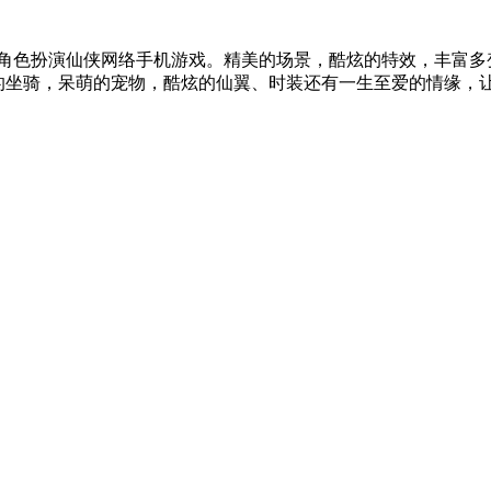
D角色扮演仙侠网络手机游戏。精美的场景，酷炫的特效，丰富多
气的坐骑，呆萌的宠物，酷炫的仙翼、时装还有一生至爱的情缘，