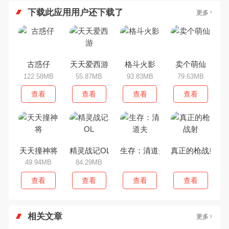
下载此应用用户还下载了
更多
古惑仔
天天爱西游
格斗火影
卖个萌仙
122.58MB
55.87MB
93.83MB
79.63MB
查看
查看
查看
查看
天天撞神将
精灵战记OL
生存：清道夫
真正的枪战射
49.94MB
84.29MB
查看
查看
查看
查看
相关文章
更多