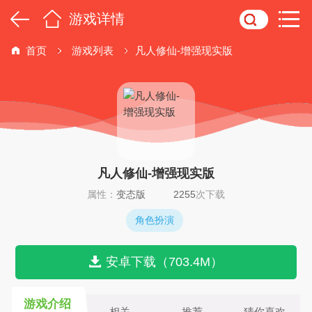
游戏详情
首页
游戏列表
凡人修仙-增强现实版
凡人修仙-增强现实版
属性：
变态版
2255
次下载
角色扮演
安卓下载（703.4M）
游戏介绍
相关
推荐
猜你喜欢