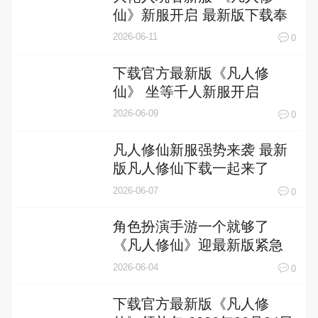
仙》新服开启 最新版下载奉
上
2026-06-11
0
下载官方最新版《凡人修
仙》 坐等千人新服开启
2026-06-09
0
凡人修仙新服强势来袭 最新
版凡人修仙下载一起来了
2026-06-07
0
角色扮演手游一个就够了
《凡人修仙》迎最新版紧急
加开新服
2026-06-04
0
下载官方最新版《凡人修