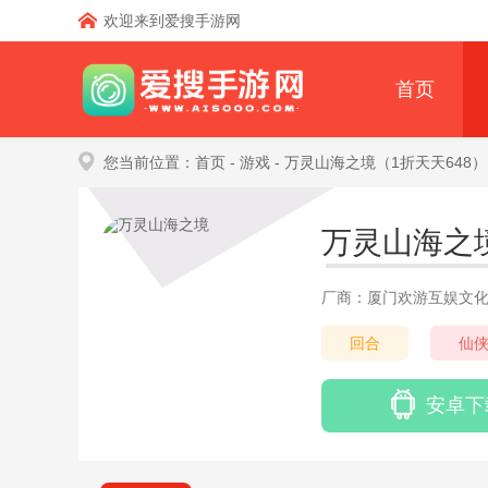
欢迎来到爱搜手游网
首页
您当前位置：
首页
- 游戏
- 万灵山海之境（1折天天648）
万灵山海之
厂商：厦门欢游互娱文
回合
仙
安卓下