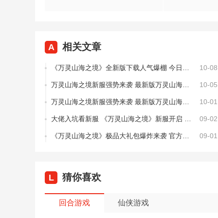
相关文章
A
《万灵山海之境》全新版下载人气爆棚 今日紧急加推新服
10-08
万灵山海之境新服强势来袭 最新版万灵山海之境下载一起来了
10-05
万灵山海之境新服强势来袭 最新版万灵山海之境下载一起来了
10-01
大佬入坑看新服 《万灵山海之境》新服开启 官方最新版下载奉上
09-02
《万灵山海之境》极品大礼包爆炸来袭 官方最新版下载开启
09-01
猜你喜欢
L
回合游戏
仙侠游戏