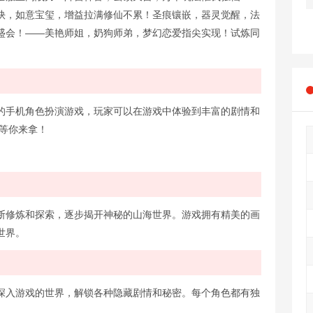
玦，如意宝玺，增益拉满修仙不累！圣痕镶嵌，器灵觉醒，法
盛会！——美艳师姐，奶狗师弟，梦幻恋爱指尖实现！试炼同
的手机角色扮演游戏，玩家可以在游戏中体验到丰富的剧情和
宝等你来拿！
断修炼和探索，逐步揭开神秘的山海世界。游戏拥有精美的画
世界。
深入游戏的世界，解锁各种隐藏剧情和秘密。每个角色都有独