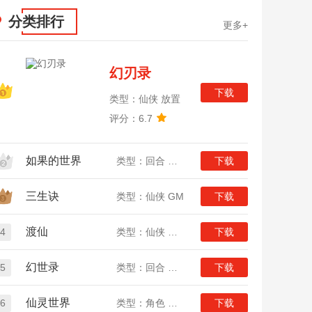
分类排行
更多+
幻刃录
下载
类型：仙侠 放置
评分：6.7
如果的世界
类型：回合 动漫
下载
三生诀
类型：仙侠 GM
下载
渡仙
4
类型：仙侠 放置
下载
幻世录
5
类型：回合 魔幻
下载
仙灵世界
6
类型：角色 回合
下载