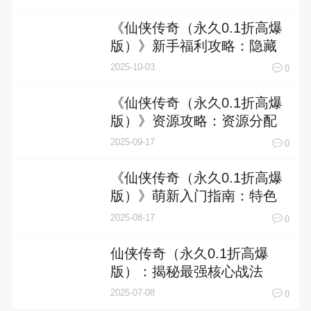
《仙侠传奇（永久0.1折高爆
版）》新手福利攻略：隐藏
福利大盘点，轻松开局逆袭
2025-10-03
0
成神！
《仙侠传奇（永久0.1折高爆
版）》资源攻略：资源分配
建议，让你轻松制霸江湖
2025-09-17
0
《仙侠传奇（永久0.1折高爆
版）》萌新入门指南：特色
玩法介绍
2025-08-17
0
仙侠传奇（永久0.1折高爆
版）：揭秘最强核心战法
2025-07-08
0