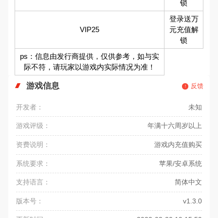
锁
登录送万
VIP25
元充值解
锁
ps：信息由发行商提供，仅供参考，如与实
际不符，请玩家以游戏内实际情况为准！
游戏信息
反馈
开发者：
未知
游戏评级：
年满十六周岁以上
资费说明：
游戏内充值购买
系统要求：
苹果/安卓系统
支持语言：
简体中文
版本号：
v1.3.0