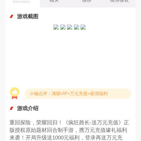
Information
游戏截图
小编点评：满级VIP+万元充值+最强福利
游戏介绍
重回探险，荣耀回归！《疯狂酋长-送万元充值》正
版授权原始题材回合制手游，携万元充值壕礼福利
来袭！开局升级送1000元福利，登录再送万元充