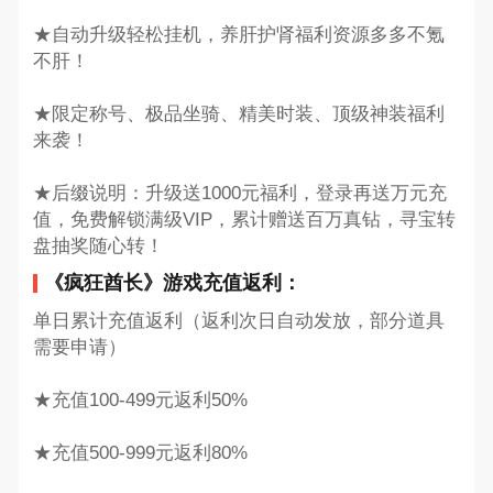
★自动升级轻松挂机，养肝护肾福利资源多多不氪
不肝！
★限定称号、极品坐骑、精美时装、顶级神装福利
来袭！
★后缀说明：升级送1000元福利，登录再送万元充
值，免费解锁满级VIP，累计赠送百万真钻，寻宝转
盘抽奖随心转！
《疯狂酋长》游戏充值返利：
单日累计充值返利（返利次日自动发放，部分道具
需要申请）
★充值100-499元返利50%
★充值500-999元返利80%