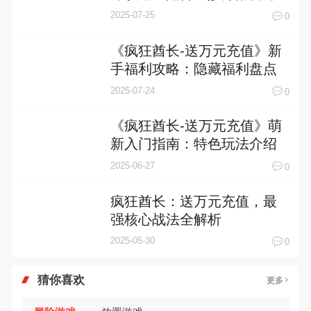
以称霸部落
2025-07-25
0
《疯狂酋长-送万元充值》新
手福利攻略：隐藏福利盘点
2025-07-24
0
《疯狂酋长-送万元充值》萌
新入门指南：特色玩法介绍
2025-06-27
0
疯狂酋长：送万元充值，最
强核心战法全解析
2025-05-30
0
猜你喜欢
更多