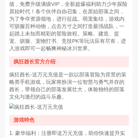
值，免费升级满级VIP，全新超爆福利助力少年探险
原始时代！各个伙伴自由召集，在原始部落之间，
为了争夺资源领地，进行征战。萌宠集结，游戏内
可驯服百种动物，点击方寸之间打造最强战队，一
起踏上未知而精彩的冒险旅程。策略、建造、捉
宠、驯服、宠物打书、竞技PK等玩法应有尽有，进
入游戏即可一起畅爽神秘冰川世界。
疯狂酋长官方介绍
疯狂酋长-送万元充值是一款以部落冒险为背景的策
略类手机游戏，玩家将扮演一位智慧与勇气并存的
酋长，带领自己的部落发展壮大，体验独特的部落
文化与激烈的战斗乐趣。
游戏特色
1. 豪华福利：注册即送万元充值，助你快速提升实