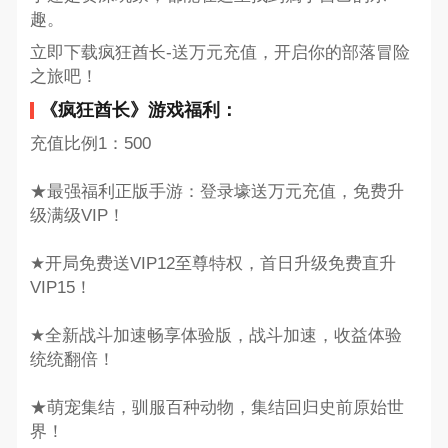
趣。
立即下载疯狂酋长-送万元充值，开启你的部落冒险
之旅吧！
《疯狂酋长》游戏福利：
充值比例1：500
★最强福利正版手游：登录壕送万元充值，免费升
级满级VIP！
★开局免费送VIP12至尊特权，首日升级免费直升
VIP15！
★全新战斗加速畅享体验版，战斗加速，收益体验
统统翻倍！
★萌宠集结，驯服百种动物，集结回归史前原始世
界！