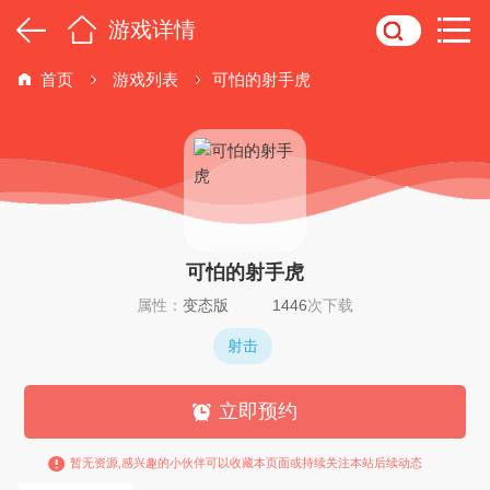
游戏详情
首页
游戏列表
可怕的射手虎
可怕的射手虎
属性：
变态版
1446
次下载
射击
立即预约
暂无资源,感兴趣的小伙伴可以收藏本页面或持续关注本站后续动态