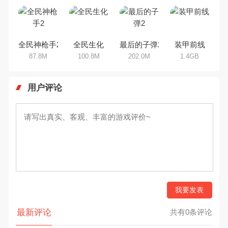
全民神枪手2
全民生化
最后的子弹2
装甲前线
87.8M
100.8M
202.0M
1.4GB
用户评论
我要发表
最新评论
共有0条评论