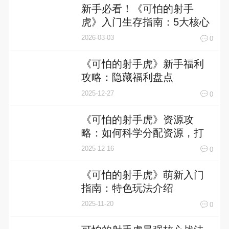
新手必看！《可怕的射手
虎》入门生存指南：5大核心
技巧让你从“靶子”变“猎手”
2026-03-03
0
《可怕的射手虎》新手福利
攻略：隐藏福利盘点
2025-12-27
0
《可怕的射手虎》资源攻
略：如何科学分配资源，打
造最强战队
2025-12-16
0
《可怕的射手虎》萌新入门
指南：特色玩法介绍
2025-11-20
0