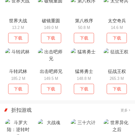
世界大战
破镜重圆
第八秩序
太空奇兵
13.2 M
149.0 M
50.8 M
14.6 M
下载
下载
下载
下载
斗转武林
出击吧师兄
猛将勇士
征战王权
185.2 M
149.5 M
148.8 M
265.3 M
下载
下载
下载
下载
折扣游戏
更多