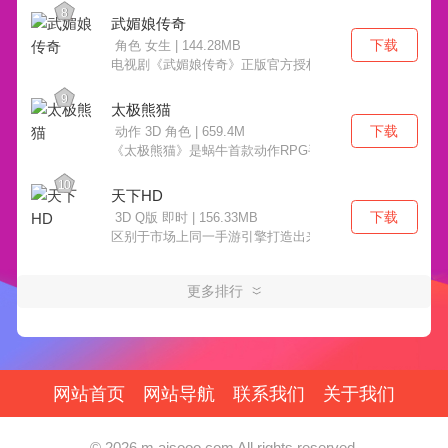
8
武媚娘传奇
下载
角色 女生 | 144.28MB
电视剧《武媚娘传奇》正版官方授权手游，独创剧情同步、
9
太极熊猫
下载
动作 3D 角色 | 659.4M
《太极熊猫》是蜗牛首款动作RPG手游，拥有浓厚美式漫
10
天下HD
下载
3D Q版 即时 | 156.33MB
区别于市场上同一手游引擎打造出来的同质化游戏表现，
更多排行
网站首页
网站导航
联系我们
关于我们
© 2026 m.aisooo.com All rights reserved.