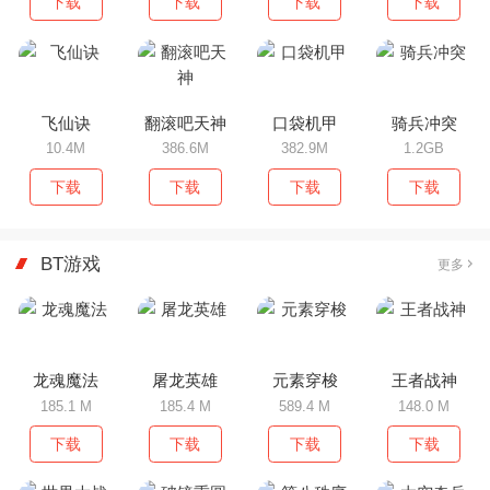
下载
下载
下载
下载
飞仙诀
翻滚吧天神
口袋机甲
骑兵冲突
10.4M
386.6M
382.9M
1.2GB
下载
下载
下载
下载
BT游戏
更多
龙魂魔法
屠龙英雄
元素穿梭
王者战神
185.1 M
185.4 M
589.4 M
148.0 M
下载
下载
下载
下载