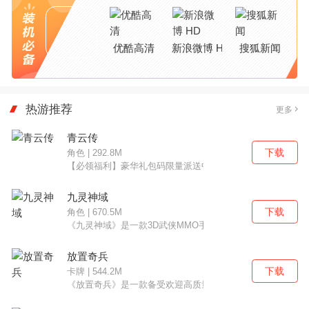
优酷高清
新浪微博 HD
搜狐新闻
热游推荐
更多
青云传
下载
角色 | 292.8M
【必领福利】豪华礼包码限量派送中vip22222vip000000vip
九灵神域
下载
角色 | 670.5M
《九灵神域》是一款3D武侠MMO手游，以顶尖的次世代技
放置奇兵
下载
卡牌 | 544.2M
《放置奇兵》是一款备受欢迎高质量放置RPG手游，派出你