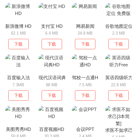
新浪微博 HD
支付宝 HD
网易新闻
谷歌地图定位 
62.1 MB
6.4 MB
24.9 MB
2.3 MB
下载
下载
下载
下载
百度输入法
现代汉语词典HD
驾校一点通HD
英语四级听力Fr
7.3MB
98 MB
7.5 MB
22.8 MB
下载
下载
下载
下载
美图秀秀HD
百度视频HD
会议PPT
求医不如求己[3
50.8 MB
30.3 MB
2.4 MB