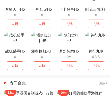
军师天下H5
不朽仙途H5
卡卡保皇H5
叫我三国迷H5
0
0
0
0
去玩
去玩
去玩
去玩
战机猎手H5
潘多拉归来H5
梦幻契约H5
神行九歌
0
0
0M
0 MB
去玩
去玩
去玩
去玩
热门合集
更多
12款
16款